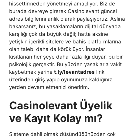
hissettirmeden yönetmeyi amaçlıyor. Biz de
burada devreye girerek Casinolevant güncel
adres bilgilerini anlık olarak paylaşıyoruz. Aslına
bakarsanız, bu yasaklamaların dijital dünyada
karşılığı çok da büyük değil; hatta aksine
yetişkin içerikli sitelere ve bahis platformlarına
olan talebi daha da körüklüyor. İnsanlar
kısıtlanan her şeye daha fazla ilgi duyar, bu bir
psikolojik gerçektir. Bu yüzden yasaklarla vakit
kaybetmek yerine
t.ly/levantadres
linki
üzerinden giriş yapıp oyununuza kaldığınız
yerden devam etmenizi öneririm.
Casinolevant Üyelik
ve Kayıt Kolay mı?
Sisteme dahil olmak düşündüğünüzden çok