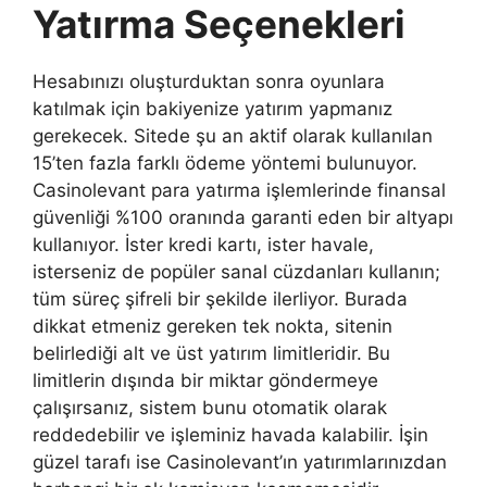
Yatırma Seçenekleri
Hesabınızı oluşturduktan sonra oyunlara
katılmak için bakiyenize yatırım yapmanız
gerekecek. Sitede şu an aktif olarak kullanılan
15’ten fazla farklı ödeme yöntemi bulunuyor.
Casinolevant para yatırma işlemlerinde finansal
güvenliği %100 oranında garanti eden bir altyapı
kullanıyor. İster kredi kartı, ister havale,
isterseniz de popüler sanal cüzdanları kullanın;
tüm süreç şifreli bir şekilde ilerliyor. Burada
dikkat etmeniz gereken tek nokta, sitenin
belirlediği alt ve üst yatırım limitleridir. Bu
limitlerin dışında bir miktar göndermeye
çalışırsanız, sistem bunu otomatik olarak
reddedebilir ve işleminiz havada kalabilir. İşin
güzel tarafı ise Casinolevant’ın yatırımlarınızdan