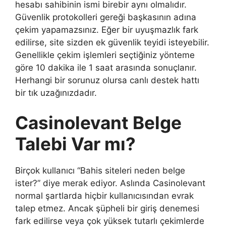
hesabı sahibinin ismi birebir aynı olmalıdır.
Güvenlik protokolleri gereği başkasının adına
çekim yapamazsınız. Eğer bir uyuşmazlık fark
edilirse, site sizden ek güvenlik teyidi isteyebilir.
Genellikle çekim işlemleri seçtiğiniz yönteme
göre 10 dakika ile 1 saat arasında sonuçlanır.
Herhangi bir sorunuz olursa canlı destek hattı
bir tık uzağınızdadır.
Casinolevant Belge
Talebi Var mı?
Birçok kullanıcı “Bahis siteleri neden belge
ister?” diye merak ediyor. Aslında Casinolevant
normal şartlarda hiçbir kullanıcısından evrak
talep etmez. Ancak şüpheli bir giriş denemesi
fark edilirse veya çok yüksek tutarlı çekimlerde