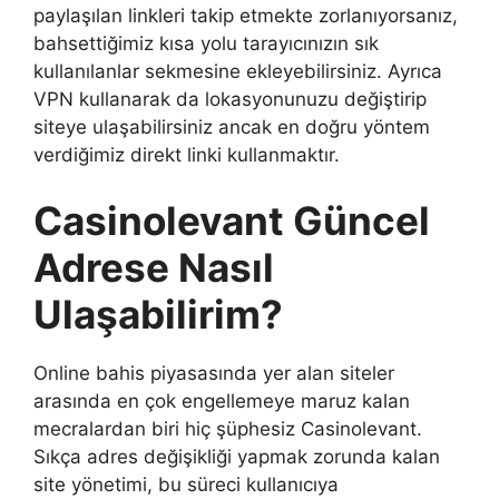
paylaşılan linkleri takip etmekte zorlanıyorsanız,
bahsettiğimiz kısa yolu tarayıcınızın sık
kullanılanlar sekmesine ekleyebilirsiniz. Ayrıca
VPN kullanarak da lokasyonunuzu değiştirip
siteye ulaşabilirsiniz ancak en doğru yöntem
verdiğimiz direkt linki kullanmaktır.
Casinolevant Güncel
Adrese Nasıl
Ulaşabilirim?
Online bahis piyasasında yer alan siteler
arasında en çok engellemeye maruz kalan
mecralardan biri hiç şüphesiz Casinolevant.
Sıkça adres değişikliği yapmak zorunda kalan
site yönetimi, bu süreci kullanıcıya