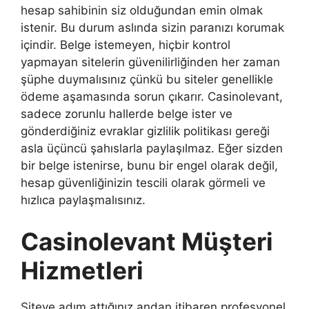
hesap sahibinin siz olduğundan emin olmak
istenir. Bu durum aslında sizin paranızı korumak
içindir. Belge istemeyen, hiçbir kontrol
yapmayan sitelerin güvenilirliğinden her zaman
şüphe duymalısınız çünkü bu siteler genellikle
ödeme aşamasında sorun çıkarır. Casinolevant,
sadece zorunlu hallerde belge ister ve
gönderdiğiniz evraklar gizlilik politikası gereği
asla üçüncü şahıslarla paylaşılmaz. Eğer sizden
bir belge istenirse, bunu bir engel olarak değil,
hesap güvenliğinizin tescili olarak görmeli ve
hızlıca paylaşmalısınız.
Casinolevant Müşteri
Hizmetleri
Siteye adım attığınız andan itibaren profesyonel