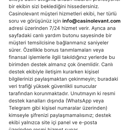
bir ekibin sizi beklediğini hissedersiniz.
Casinolevant müşteri hizmetleri ekibi, her türlü
soru ve görüşünüz için
info@casinolevant.com
adresi üzerinden 7/24 hizmet verir. Ayrıca ana
sayfadaki canlı yardım butonu sayesinde bir
müşteri temsilcisine bağlanmanız saniyeler
sürer. Özellikle bonus tanımlamaları veya
finansal işlemlerle ilgili takıldığınız yerlerde bu
birimden destek almanız çok önemlidir. Canlı
destek ekibiyle iletişim kurarken kişisel
bilgilerinizi paylaşmaktan çekinmeyin; buradaki
veri trafiği yüksek güvenlikli sunucular
tarafından korunmaktadır. Unutmayın ki resmi
destek kanalları dışında (WhatsApp veya
Telegram gibi kişisel numaralar üzerinden)
kimseyle şifrenizi paylaşmamalısınız; destek
ekibi yalnızca site içi panel ve e-posta
üzerinden resmi hizmet sunar.