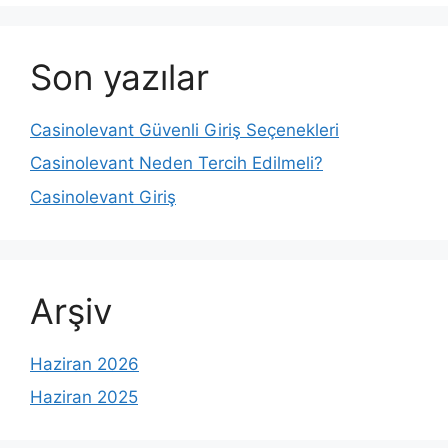
Son yazılar
Casinolevant Güvenli Giriş Seçenekleri
Casinolevant Neden Tercih Edilmeli?
Casinolevant Giriş
Arşiv
Haziran 2026
Haziran 2025