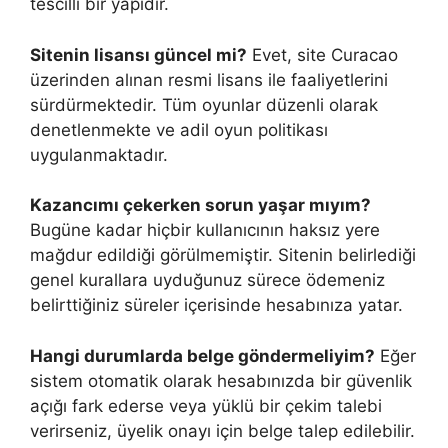
tescilli bir yapıdır.
Sitenin lisansı güncel mi?
Evet, site Curacao
üzerinden alınan resmi lisans ile faaliyetlerini
sürdürmektedir. Tüm oyunlar düzenli olarak
denetlenmekte ve adil oyun politikası
uygulanmaktadır.
Kazancımı çekerken sorun yaşar mıyım?
Bugüne kadar hiçbir kullanıcının haksız yere
mağdur edildiği görülmemiştir. Sitenin belirlediği
genel kurallara uyduğunuz sürece ödemeniz
belirttiğiniz süreler içerisinde hesabınıza yatar.
Hangi durumlarda belge göndermeliyim?
Eğer
sistem otomatik olarak hesabınızda bir güvenlik
açığı fark ederse veya yüklü bir çekim talebi
verirseniz, üyelik onayı için belge talep edilebilir.