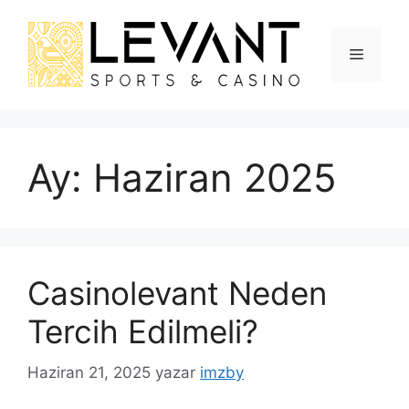
İçeriğe
atla
Menü
Ay:
Haziran 2025
Casinolevant Neden
Tercih Edilmeli?
Haziran 21, 2025
yazar
imzby