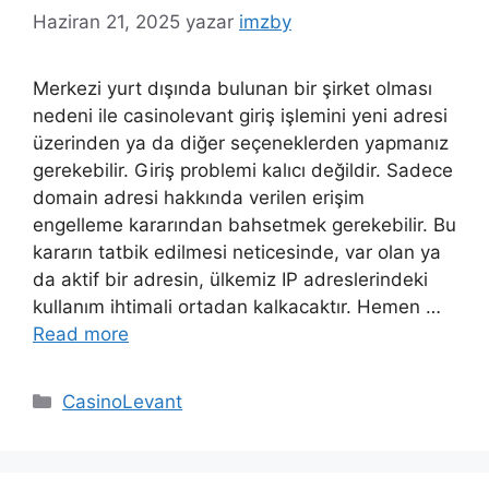
Haziran 21, 2025
yazar
imzby
Merkezi yurt dışında bulunan bir şirket olması
nedeni ile casinolevant giriş işlemini yeni adresi
üzerinden ya da diğer seçeneklerden yapmanız
gerekebilir. Giriş problemi kalıcı değildir. Sadece
domain adresi hakkında verilen erişim
engelleme kararından bahsetmek gerekebilir. Bu
kararın tatbik edilmesi neticesinde, var olan ya
da aktif bir adresin, ülkemiz IP adreslerindeki
kullanım ihtimali ortadan kalkacaktır. Hemen …
Read more
Kategoriler
CasinoLevant