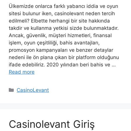
Ülkemizde onlarca farklı yabancı iddia ve oyun
sitesi bulunur iken, casinolevant neden tercih
edilmeli? Elbette herhangi bir site hakkında
takdir ve kullanma yetkisi sizde bulunmaktadır.
Ancak, güvenlik, müşteri hizmetleri, finansal
işlem, oyun çeşitliliği, bahis avantajları,
promosyon kampanyaları ve benzer detaylar
nedeni ile ön plana çıkan bir platform olduğunu
ifade edebiliriz. 2020 yılından beri bahis ve …
Read more
Kategoriler
CasinoLevant
Casinolevant Giriş