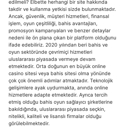
edilmeli? Elbette herhangi bir site hakkında
takdir ve kullanma yetkisi sizde bulunmaktadır.
Ancak, güvenlik, müşteri hizmetleri, finansal
işlem, oyun çeşitliliği, bahis avantajları,
promosyon kampanyaları ve benzer detaylar
nedeni ile ön plana çıkan bir platform olduğunu
ifade edebiliriz. 2020 yılından beri bahis ve
oyun sektöründe çevrimiçi hizmetleri
uluslararası piyasada vermeye devam
etmektedir. Orta doğunun en büyük online
casino sitesi veya bahis sitesi olma yönünde
çok çok önemli adımlar atmaktadır. Teknolojik
gelişimlere ayak uydurmakta, anında online
hizmetlere adapte etmektedir. Ayrıca tercih
etmiş olduğu bahis oyun sağlayıcı şirketlerine
bakıldığında, uluslararası piyasada seçkin,
nitelikli, kaliteli ve lisanslı firmalar olduğu
görülebilmektedir.