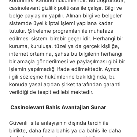
korunması kanunu hükümleridir. Bu doğrultuda,
casinolevant gizlilik politikası ile çalışır. Bilgi ve
belge paylaşımı yapılır. Alınan bilgi ve belgeler
sistemde üyelik iptal işlemi yapılana kadar
tutulur. Şifreleme programları ile muhafaza
edilmesi sistemi birebir geçerlidir. Herhangi bir
kuruma, kuruluşa, tüzel ya da gerçek kişiliğe,
internet ortamına, şahsa bu bilgilerin herhangi
bir amaçla gönderilmesi ve paylaşılması gibi bir
işlemin yapılmadığı ifade edilmektedir. Ayrıca
ilgili sözleşme hükümlerine bakıldığında, bu
konuda yasal açıdan şirket tarafından garanti
verildiği de tespit edilebilmektedir.
Casinolevant Bahis Avantajları Sunar
Güvenli site anlayışının dışında tercih ile
birlikte, daha fazla bahis ya da bahis ile daha