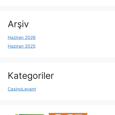
Arşiv
Haziran 2026
Haziran 2025
Kategoriler
CasinoLevant