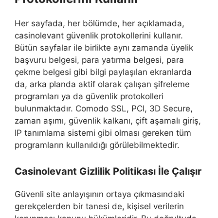
Her sayfada, her bölümde, her açıklamada,
casinolevant güvenlik protokollerini kullanır.
Bütün sayfalar ile birlikte aynı zamanda üyelik
başvuru belgesi, para yatırma belgesi, para
çekme belgesi gibi bilgi paylaşılan ekranlarda
da, arka planda aktif olarak çalışan şifreleme
programları ya da güvenlik protokolleri
bulunmaktadır. Comodo SSL, PCI, 3D Secure,
zaman aşımı, güvenlik kalkanı, çift aşamalı giriş,
IP tanımlama sistemi gibi olması gereken tüm
programların kullanıldığı görülebilmektedir.
Casinolevant Gizlilik Politikası İle Çalışır
Güvenli site anlayışının ortaya çıkmasındaki
gerekçelerden bir tanesi de, kişisel verilerin