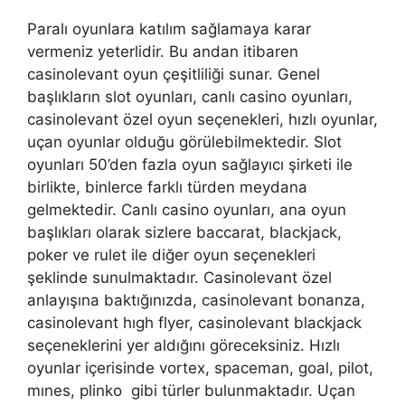
Paralı oyunlara katılım sağlamaya karar
vermeniz yeterlidir. Bu andan itibaren
casinolevant oyun çeşitliliği sunar. Genel
başlıkların slot oyunları, canlı casino oyunları,
casinolevant özel oyun seçenekleri, hızlı oyunlar,
uçan oyunlar olduğu görülebilmektedir. Slot
oyunları 50’den fazla oyun sağlayıcı şirketi ile
birlikte, binlerce farklı türden meydana
gelmektedir. Canlı casino oyunları, ana oyun
başlıkları olarak sizlere baccarat, blackjack,
poker ve rulet ile diğer oyun seçenekleri
şeklinde sunulmaktadır. Casinolevant özel
anlayışına baktığınızda, casinolevant bonanza,
casinolevant hıgh flyer, casinolevant blackjack
seçeneklerini yer aldığını göreceksiniz. Hızlı
oyunlar içerisinde vortex, spaceman, goal, pilot,
mınes, plinko gibi türler bulunmaktadır. Uçan