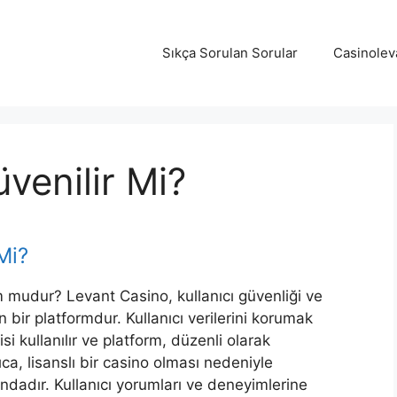
Sıkça Sorulan Sorular
Casinoleva
venilir Mi?
Mi?
m mudur? Levant Casino, kullanıcı güvenliği ve
en bir platformdur. Kullanıcı verilerini korumak
si kullanılır ve platform, düzenli olarak
a, lisanslı bir casino olması nedeniyle
ındadır. Kullanıcı yorumları ve deneyimlerine