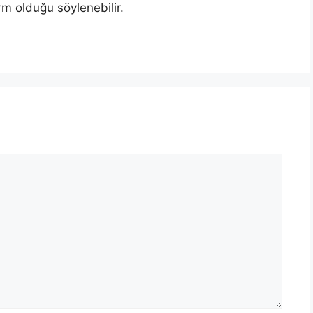
orm olduğu söylenebilir.