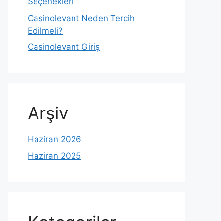
Seçenekleri
Casinolevant Neden Tercih
Edilmeli?
Casinolevant Giriş
Arşiv
Haziran 2026
Haziran 2025