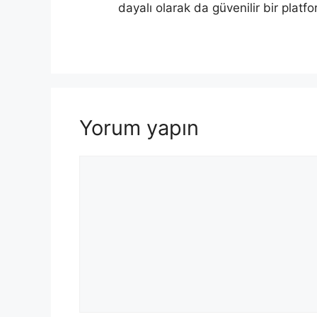
dayalı olarak da güvenilir bir platf
Yorum yapın
Yorum